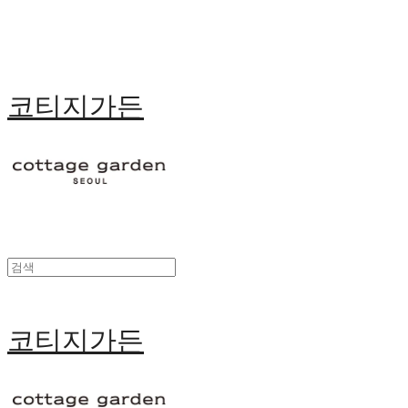
코티지가든
코티지가든