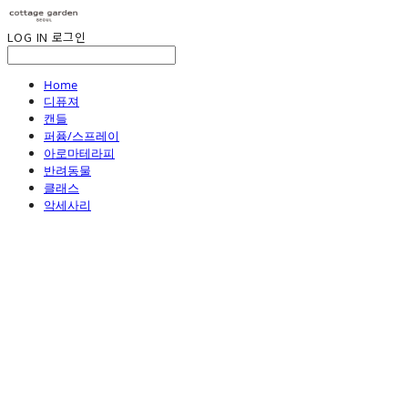
LOG IN
로그인
Home
디퓨져
캔들
퍼퓸/스프레이
아로마테라피
반려동물
클래스
악세사리