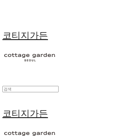
코티지가든
코티지가든