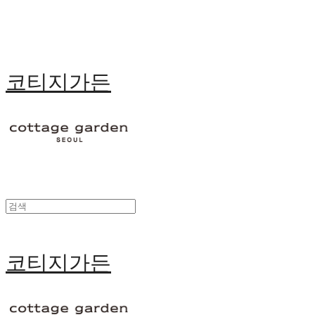
코티지가든
코티지가든