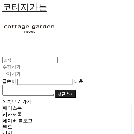
코티지가든
수정하기
삭제하기
글쓴이
내용
댓글 쓰기
목록으로 가기
페이스북
카카오톡
네이버 블로그
밴드
라인