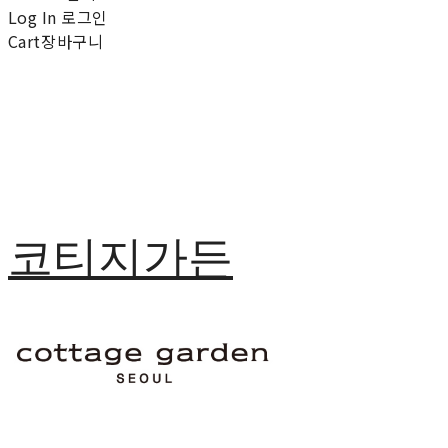
Log In
로그인
Cart
장바구니
코티지가든