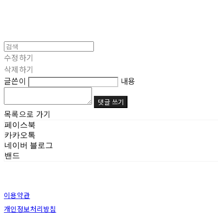
수정하기
삭제하기
글쓴이
내용
댓글 쓰기
목록으로 가기
페이스북
카카오톡
네이버 블로그
밴드
이용약관
개인정보처리방침