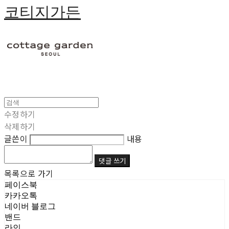
코티지가든
수정하기
삭제하기
글쓴이
내용
댓글 쓰기
목록으로 가기
페이스북
카카오톡
네이버 블로그
밴드
라인