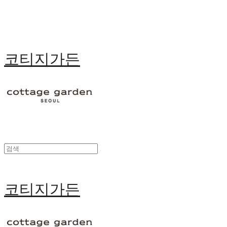
코티지가든
코티지가든