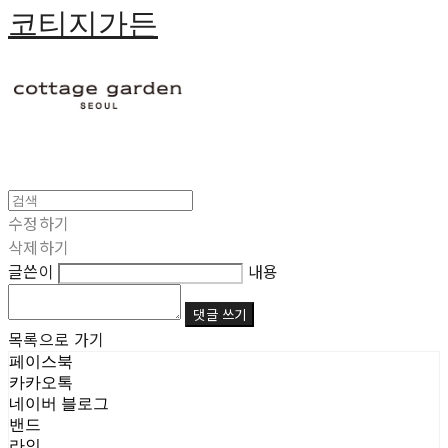
코티지가든
수정하기
삭제하기
글쓴이
내용
댓글 쓰기
목록으로 가기
페이스북
카카오톡
네이버 블로그
밴드
라인