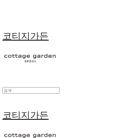
코티지가든
코티지가든