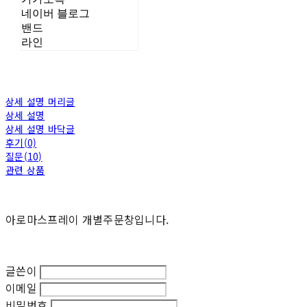
네이버 블로그
밴드
라인
상세 설명 머리글
상세 설명
상세 설명 바닥글
후기(0)
질문(10)
관련 상품
아로마스프레이 개별주문창입니다.
글쓴이
이메일
비밀번호