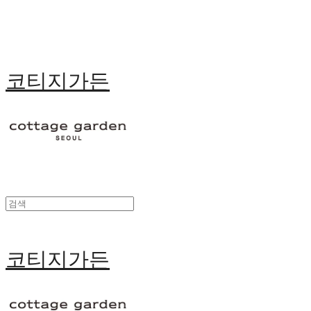
코티지가든
코티지가든