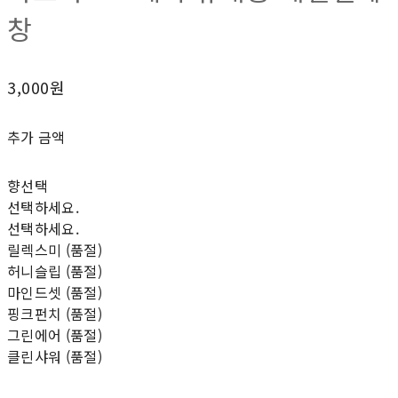
창
3,000원
추가 금액
향선택
선택하세요.
선택하세요.
릴렉스미 (품절)
허니슬립 (품절)
마인드셋 (품절)
핑크펀치 (품절)
그린에어 (품절)
클린샤워 (품절)